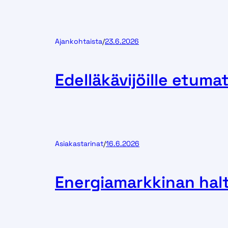
Ajankohtaista
/
23.6.2026
Edelläkävijöille etum
Asiakastarinat
/
16.6.2026
Energiamarkkinan hal