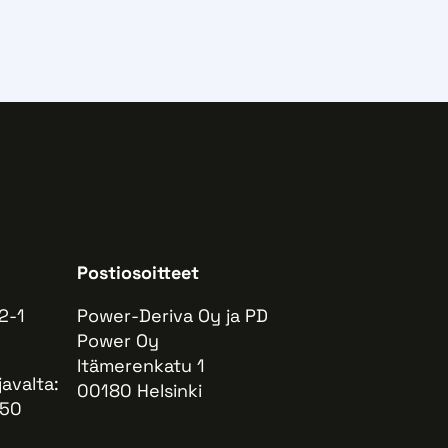
Postiosoitteet
2-1
Power-Deriva Oy ja PD
Power Oy
Itämerenkatu 1
javalta:
00180 Helsinki
 50