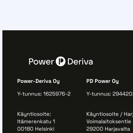
Power-Deriva Oy
PD Power Oy
Y-tunnus: 1625976-2
Y-tunnus: 294420
Käyntiosoite:
Käyntiosoite / Har
Itämerenkatu 1
Voimalaitoksentie
00180 Helsinki
29200 Harjavalta