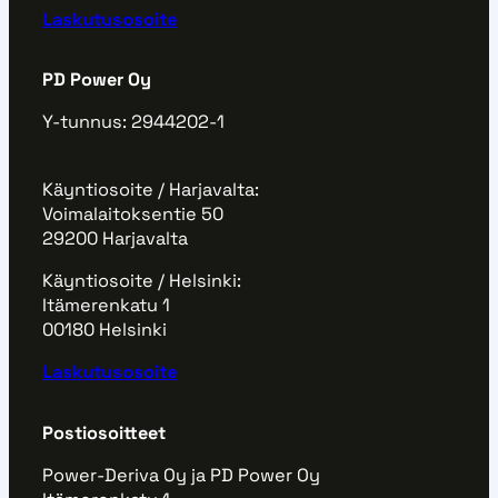
Laskutusosoite
PD Power Oy
Y-tunnus: 2944202-1
Käyntiosoite / Harjavalta:
Voimalaitoksentie 50
29200 Harjavalta
Käyntiosoite / Helsinki:
Itämerenkatu 1
00180 Helsinki
Laskutusosoite
Postiosoitteet
Power-Deriva Oy ja PD Power Oy