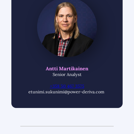
Antti Martikainen
Senior Analyst
+358 50 467 3575
etunimi.sukunimi@power-deriva.com