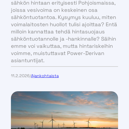
sähkön hintaan erityisesti Pohjoismaissa,
joissa vesivoima on keskeinen osa
sähköntuotantoa. Kysymys kuuluu, miten
voimalaitosten huollot tulisi ajoittaa? Entä
milloin kannattaa tehdä hintasuojaus
sähköntuotannolle ja -hankinnalle? Säihin
emme voi vaikuttaa, mutta hintariskeihin
voimme, muistuttavat Power-Derivan
asiantuntijat.
11.2.2026
/
Ajankohtaista