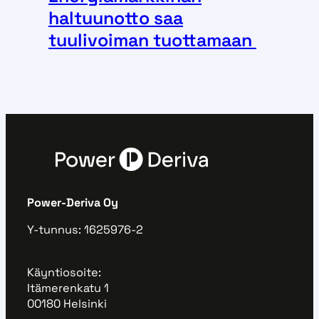
haltuunotto saa
tuulivoiman tuottamaan
Power-Deriva Oy
Y-tunnus: 1625976-2
Käyntiosoite:
Itämerenkatu 1
00180 Helsinki