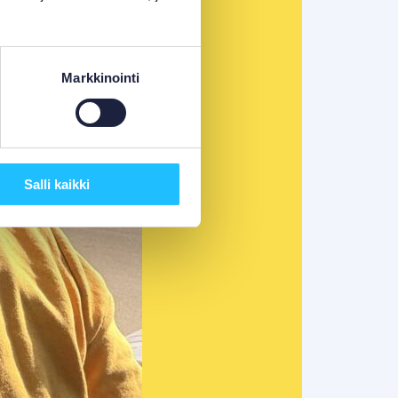
Markkinointi
Salli kaikki