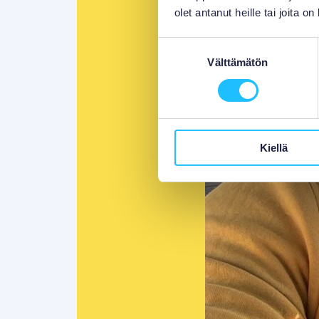
olet antanut heille tai joita o
Suostumuksen
Välttämätön
valinta
Kiellä