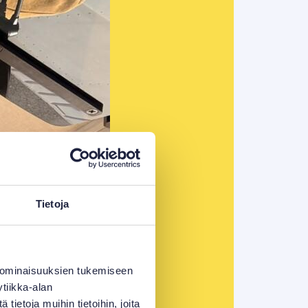
Tietoja
 ominaisuuksien tukemiseen
tiikka-alan
ietoja muihin tietoihin, joita