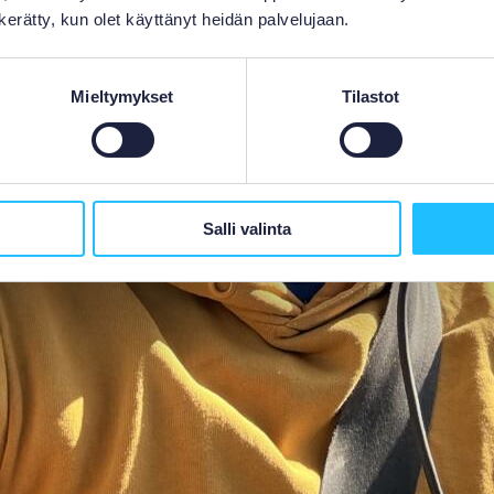
n kerätty, kun olet käyttänyt heidän palvelujaan.
Mieltymykset
Tilastot
Salli valinta