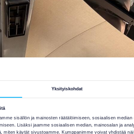
Yksityiskohdat
itä
mme sisällön ja mainosten räätälöimiseen, sosiaalisen median
iseen. Lisäksi jaamme sosiaalisen median, mainosalan ja analy
, miten käytät sivustoamme. Kumppanimme voivat yhdistää näitä t