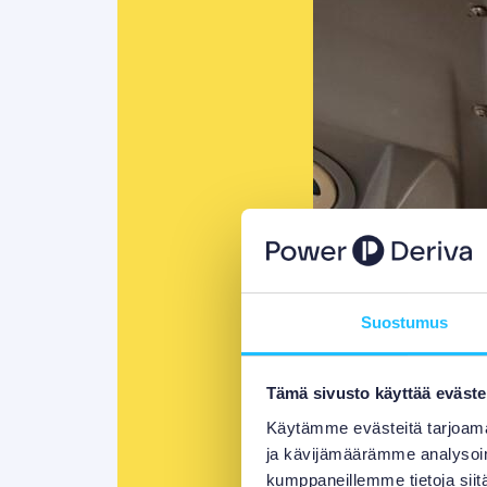
Suostumus
Tämä sivusto käyttää eväste
Käytämme evästeitä tarjoama
ja kävijämäärämme analysoim
kumppaneillemme tietoja siitä